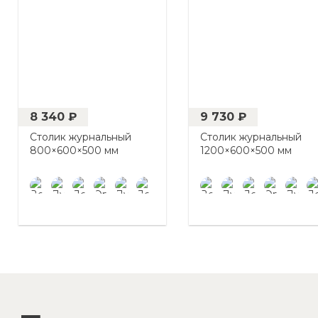
8 340 ₽
9 730 ₽
Столик журнальный
Столик журнальный
800×600×500 мм
1200×600×500 мм