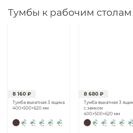
Тумбы к рабочим столам
8 160 ₽
8 680 ₽
Тумба выкатная 3 ящика
Тумба выкатная 3 ящи
400×500×620 мм
с замком
400×500×620 мм