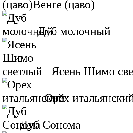
Венге (цаво)
Дуб молочный
Ясень Шимо св
Орех итальянски
Дуб Сонома