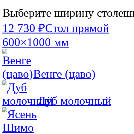
Выберите ширину столе
12 730 ₽
Стол прямой
600×1000 мм
Венге (цаво)
Дуб молочный