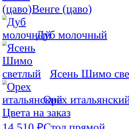
Венге (цаво)
Дуб молочный
Ясень Шимо св
Орех итальянски
Цвета на заказ
14 510 ₽
Стол прямой