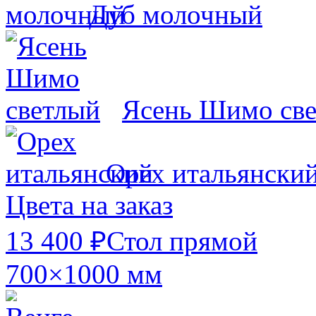
Дуб молочный
Ясень Шимо св
Орех итальянски
Цвета на заказ
13 400 ₽
Стол прямой
700×1000 мм