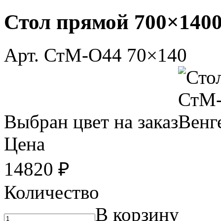
Стол прямой
700×140
Арт.
СтМ-О44 70×140
Выбран цвет на заказ
Цена
14820
₽
Количество
В корзину