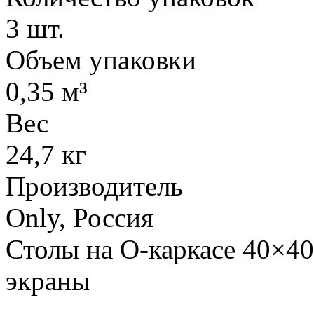
3 шт.
Объем упаковки
0,35 м³
Вес
24,7 кг
Производитель
Only, Россия
Столы на О-каркасе 40×40
экраны