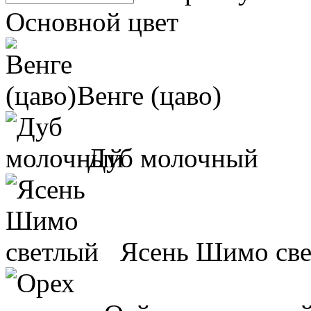
Основной цвет
Венге (цаво)
Дуб молочный
Ясень Шимо св