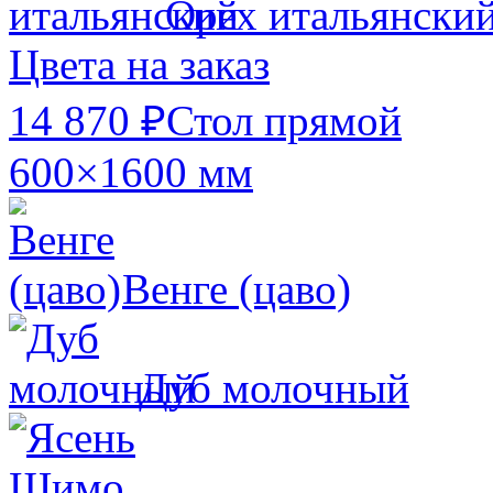
Орех итальянски
Цвета на заказ
14 870 ₽
Стол прямой
600×1600 мм
Венге (цаво)
Дуб молочный