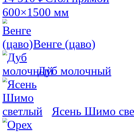
600×1500 мм
Венге (цаво)
Дуб молочный
Ясень Шимо св