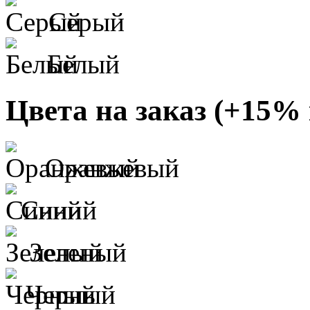
Серый
Белый
Цвета на заказ (+15% 
Оранжевый
Синий
Зеленый
Черный