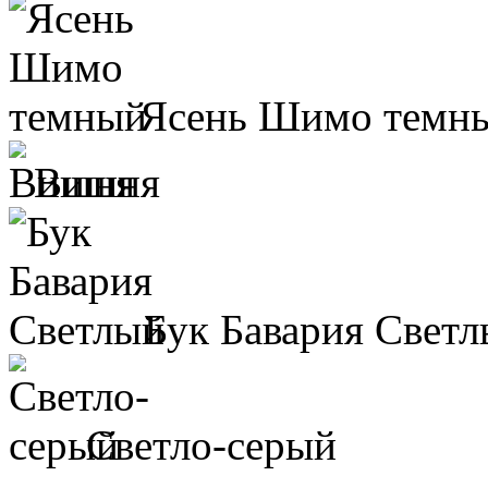
Ясень Шимо темн
Вишня
Бук Бавария Свет
Светло-серый