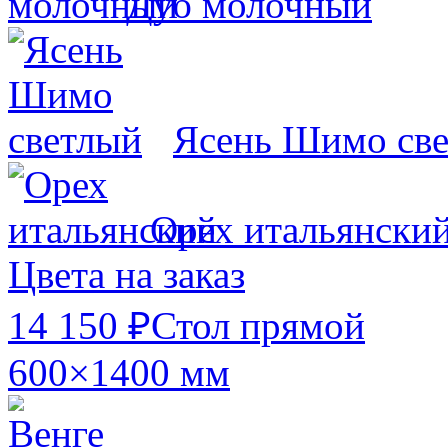
Дуб молочный
Ясень Шимо св
Орех итальянски
Цвета на заказ
14 150 ₽
Стол прямой
600×1400 мм