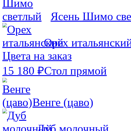
Ясень Шимо св
Орех итальянски
Цвета на заказ
15 180 ₽
Стол прямой
Венге (цаво)
Дуб молочный