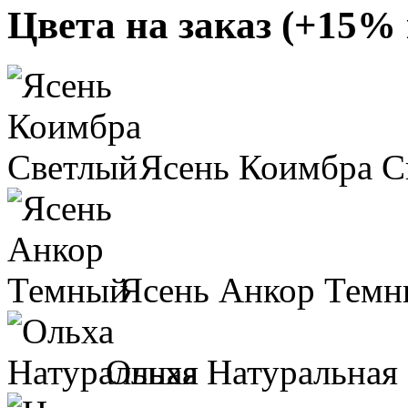
Цвета на заказ (+15% 
Ясень Коимбра С
Ясень Анкор Тем
Ольха Натуральная