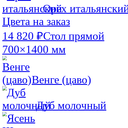
Орех итальянски
Цвета на заказ
14 820 ₽
Стол прямой
700×1400 мм
Венге (цаво)
Дуб молочный