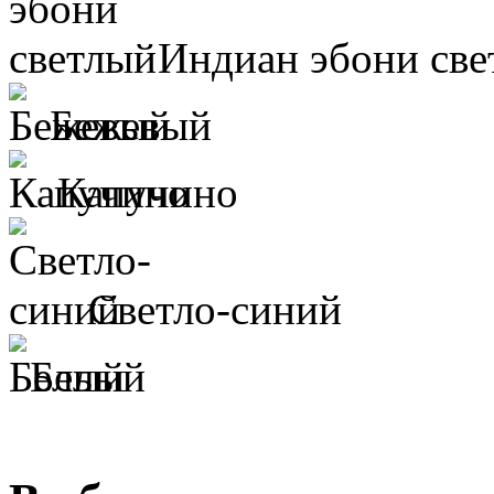
Индиан эбони све
Бежевый
Капучино
Светло-синий
Белый