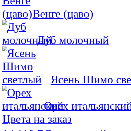
Венге (цаво)
Дуб молочный
Ясень Шимо св
Орех итальянски
Цвета на заказ