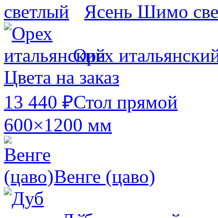
Ясень Шимо св
Орех итальянски
Цвета на заказ
13 440 ₽
Стол прямой
600×1200 мм
Венге (цаво)