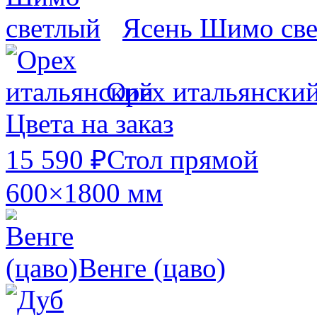
Ясень Шимо св
Орех итальянски
Цвета на заказ
15 590 ₽
Стол прямой
600×1800 мм
Венге (цаво)