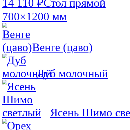
14 110 ₽
Стол прямой
700×1200 мм
Венге (цаво)
Дуб молочный
Ясень Шимо св